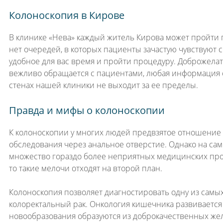
Колоноскопия в Кирове
В клинике «Нева» каждый житель Кирова может пройти п
нет очередей, в которых пациенты зачастую чувствуют 
удобное для вас время и пройти процедуру. Доброжел
вежливо обращается с пациентами, любая информация 
стенах нашей клиники не выходит за ее пределы.
Правда и мифы о колоноскопии
К колоноскопии у многих людей предвзятое отношени
обследования через анальное отверстие. Однако на сам
множество гораздо более неприятных медицинских проце
то такие мелочи отходят на второй план.
Колоноскопия позволяет диагностировать одну из самы
колоректальный рак. Онкология кишечника развивается 
новообразования образуются из доброкачественных же