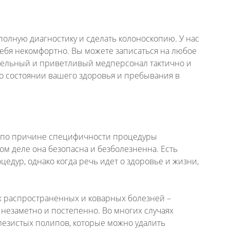
олную диагностику и сделать колоноскопию. У нас
себя некомфортно. Вы можете записаться на любое
ательный и приветливый медперсонал тактично и
о состоянии вашего здоровья и пребывания в
е по причине специфичности процедуры
ом деле она безопасна и безболезненна. Есть
дур, однако когда речь идет о здоровье и жизни,
х распространенных и коварных болезней –
незаметно и постепенно. Во многих случаях
лезистых полипов, которые можно удалить