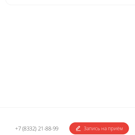
+7 (8332) 21-88-99
Запись на приём
Н