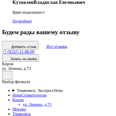
Кузовлев
Владислав Евгеньевич
Врач-эндоскопист
Подробнее
Будем рады вашему отзыву
Все отзывы
Добавить отзыв
+7 (8332) 21-88-99
Запись на приём
Киров
ул. Ленина, д.73
Выбор филиала
Ульяновск: ЭкспрессНева
НеваСтоматология
Киров
ул. Ленина, д.73
Москва
Ульяновск