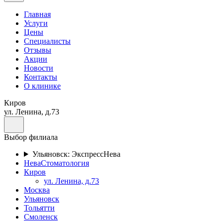
Главная
Услуги
Цены
Специалисты
Отзывы
Акции
Новости
Контакты
О клинике
Киров
ул. Ленина, д.73
Выбор филиала
Ульяновск: ЭкспрессНева
НеваСтоматология
Киров
ул. Ленина, д.73
Москва
Ульяновск
Тольятти
Смоленск