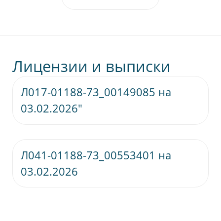
Лицензии и выписки
Л017-01188-73_00149085 на
Скачат
03.02.2026"
Л041-01188-73_00553401 на
Скачат
03.02.2026