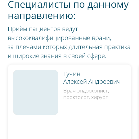
Специалисты по данному
направлению:
Приём пациентов ведут
высококвалифицированные врачи,
за плечами которых длительная практика
и широкие знания в своей сфере.
Тучин
Алексей Андреевич
Нажимая на кнопку, я даю согласие на обработку
Врач-эндоскопист,
проктолог, хирург
персональных данных
Отправить