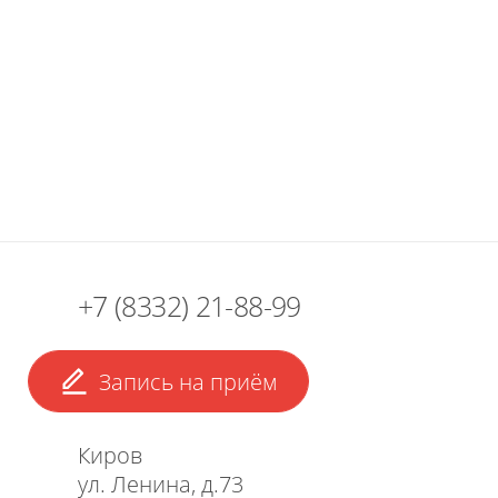
+7 (8332) 21-88-99
Запись на приём
Киров
ул. Ленина, д.73