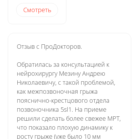
отзывы
Смотреть
Отзыв с ПроДокторов.
Обратилась за консультацией к
нейрохирургу Мезину Андрею
Николаевичу, с такой проблемой,
как межпозвоночная грыжа
пояснично-крестцового отдела
позвоночника 5sl1. На приеме
решили сделать более свежее МРТ,
что показало плохую динамику к
росту грыже (уже было 10 мм