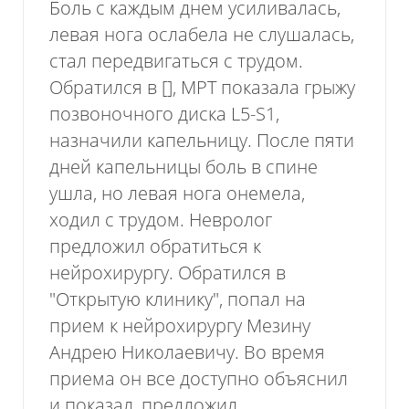
Боль с каждым днем усиливалась,
левая нога ослабела не слушалась,
стал передвигаться с трудом.
Обратился в [], МРТ показала грыжу
позвоночного диска L5-S1,
назначили капельницу. После пяти
дней капельницы боль в спине
ушла, но левая нога онемела,
ходил с трудом. Невролог
предложил обратиться к
нейрохирургу. Обратился в
"Открытую клинику", попал на
прием к нейрохирургу Мезину
Андрею Николаевичу. Во время
приема он все доступно объяснил
и показал, предложил