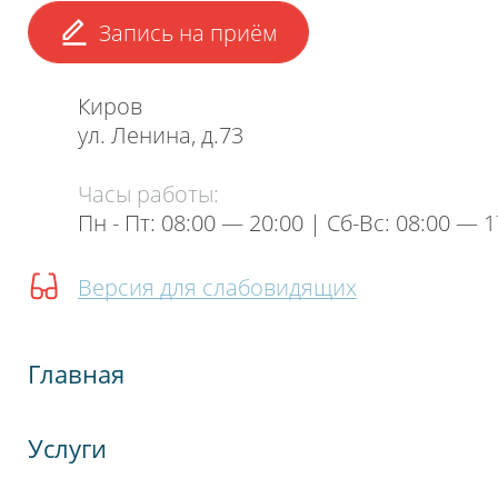
Запись на приём
Киров
ул. Ленина, д.73
Часы работы:
Пн - Пт: 08:00 — 20:00 | Cб-Вс: 08:00 — 1
Версия для слабовидящих
Главная
Услуги