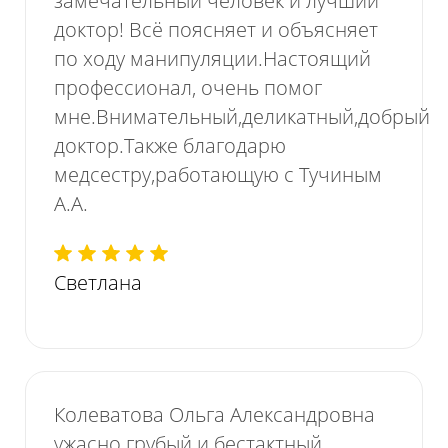
замечательный человек и лучший
доктор! Всё поясняет и объясняет
по ходу манипуляции.Настоящий
профессионал, очень помог
мне.Внимательный,деликатный,добрый
доктор.Также благодарю
медсестру,работающую с Тучиным
А.А.
Светлана
Колеватова Ольга Александровна
ужасно грубый и бестактный