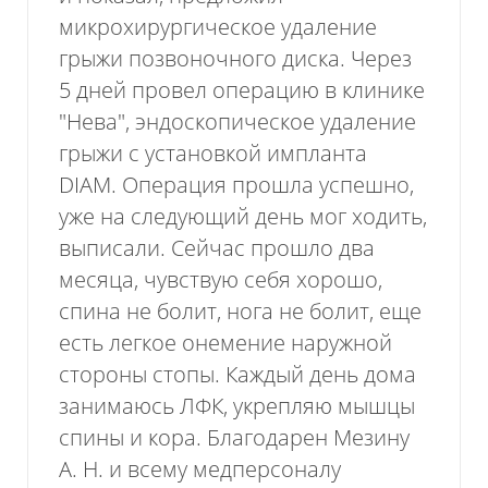
микрохирургическое удаление
грыжи позвоночного диска. Через
5 дней провел операцию в клинике
"Нева", эндоскопическое удаление
грыжи с установкой импланта
DIAM. Операция прошла успешно,
уже на следующий день мог ходить,
выписали. Сейчас прошло два
месяца, чувствую себя хорошо,
спина не болит, нога не болит, еще
есть легкое онемение наружной
стороны стопы. Каждый день дома
Пожалуйста, оцените по пятибалльной
занимаюсь ЛФК, укрепляю мышцы
шкале общее впечатление от визита
спины и кора. Благодарен Мезину
в нашу клинику.
А. Н. и всему медперсоналу