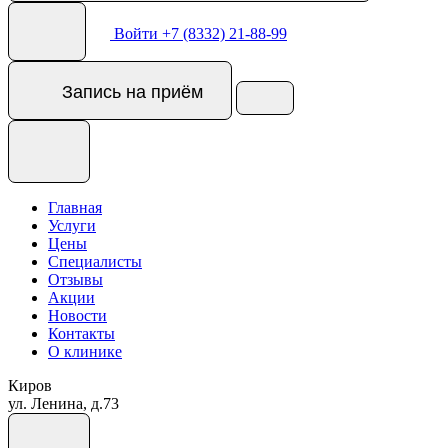
Войти
+7 (8332) 21-88-99
Запись
на приём
Главная
Услуги
Цены
Специалисты
Отзывы
Акции
Новости
Контакты
О клинике
Киров
ул. Ленина, д.73