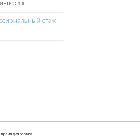
оэнтеролог
ссиональный стаж:
 время для звонка