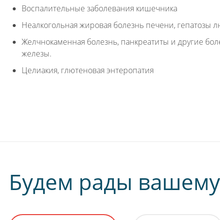
Воспалительные заболевания кишечника
Неалкогольная жировая болезнь печени, гепатозы л
Желчнокаменная болезнь, панкреатиты и другие бо
железы.
Целиакия, глютеновая энтеропатия
Будем рады вашему