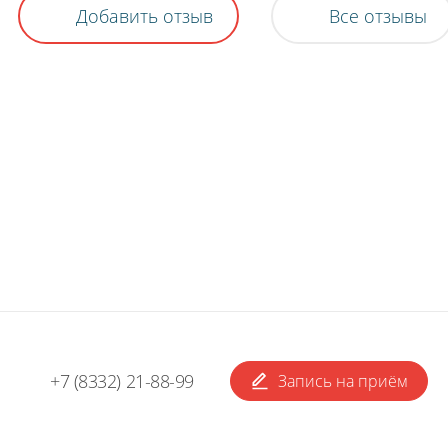
Добавить отзыв
Все отзывы
+7 (8332) 21-88-99
Запись на приём
Н
К